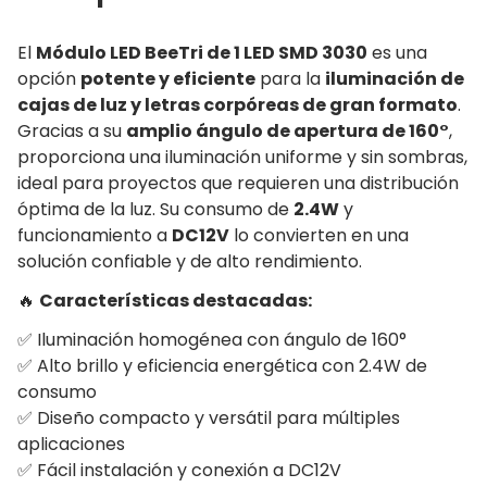
El
Módulo LED BeeTri de 1 LED SMD 3030
es una
opción
potente y eficiente
para la
iluminación de
cajas de luz y letras corpóreas de gran formato
.
Gracias a su
amplio ángulo de apertura de 160°
,
proporciona una iluminación uniforme y sin sombras,
ideal para proyectos que requieren una distribución
óptima de la luz. Su consumo de
2.4W
y
funcionamiento a
DC12V
lo convierten en una
solución confiable y de alto rendimiento.
🔥
Características destacadas:
✅ Iluminación homogénea con ángulo de 160°
✅ Alto brillo y eficiencia energética con 2.4W de
consumo
✅ Diseño compacto y versátil para múltiples
aplicaciones
✅ Fácil instalación y conexión a DC12V