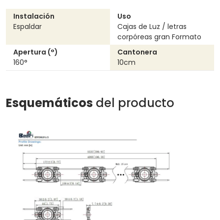
Instalación
Uso
Espaldar
Cajas de Luz / letras
corpóreas gran Formato
Apertura (°)
cantonera
160°
10cm
Esquemáticos
del producto