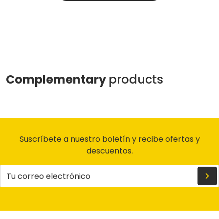
Complementary
products
Suscríbete a nuestro boletín y recibe ofertas y
descuentos.
Tu correo electrónico