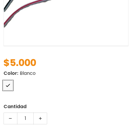
$5.000
Precio regular
Color:
Blanco
Cantidad
Disminuir cantidad para MODULO LED 1 SMD 3030 
Aumentar cantidad para MODULO LED 