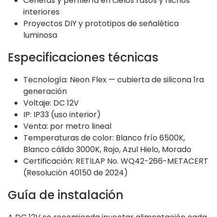
Cenefas y perfilería en cielos rasos y nichos
interiores
Proyectos DIY y prototipos de señalética
luminosa
Especificaciones técnicas
Tecnología: Neon Flex — cubierta de silicona 1ra
generación
Voltaje: DC 12V
IP: IP33 (uso interior)
Venta: por metro lineal
Temperaturas de color: Blanco frío 6500K,
Blanco cálido 3000K, Rojo, Azul Hielo, Morado
Certificación: RETILAP No. WQ42-266-METACERT
(Resolución 40150 de 2024)
Guía de instalación