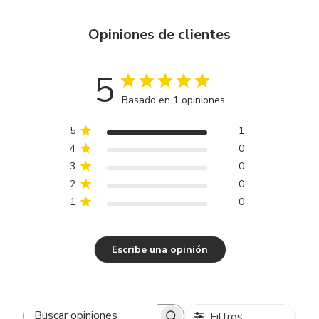
Opiniones de clientes
5
Basado en 1 opiniones
5
1
4
0
3
0
2
0
1
0
Escribe una opinión
Filtros