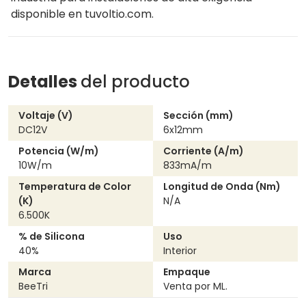
disponible en tuvoltio.com.
Detalles
del producto
Voltaje (V)
Sección (mm)
DC12V
6x12mm
Potencia (W/m)
Corriente (A/m)
10W/m
833mA/m
Temperatura de Color
Longitud de Onda (Nm)
(K)
N/A
6.500K
% de Silicona
Uso
40%
interior
Marca
Empaque
BeeTri
Venta por ML.