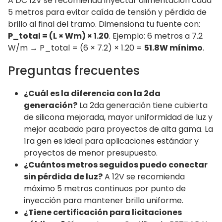
A DC 12V se recomienda inyectar alimentación cada
5 metros para evitar caída de tensión y pérdida de
brillo al final del tramo. Dimensiona tu fuente con:
P_total = (L × Wm) × 1.20
. Ejemplo: 6 metros a 7.2
W/m → P_total = (6 × 7.2) × 1.20 =
51.8W mínimo
.
Preguntas frecuentes
¿Cuál es la diferencia con la 2da
generación?
La 2da generación tiene cubierta
de silicona mejorada, mayor uniformidad de luz y
mejor acabado para proyectos de alta gama. La
1ra gen es ideal para aplicaciones estándar y
proyectos de menor presupuesto.
¿Cuántos metros seguidos puedo conectar
sin pérdida de luz?
A 12V se recomienda
máximo 5 metros continuos por punto de
inyección para mantener brillo uniforme.
¿Tiene certificación para licitaciones