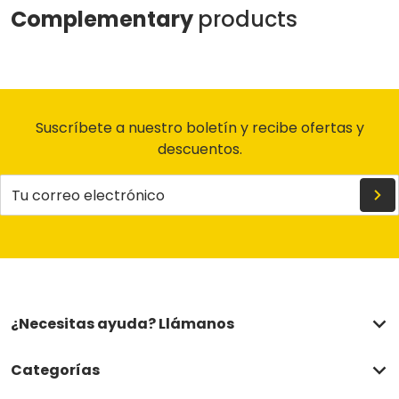
Complementary
products
Suscríbete a nuestro boletín y recibe ofertas y
descuentos.
Tu correo electrónico
¿Necesitas ayuda? Llámanos
Categorías