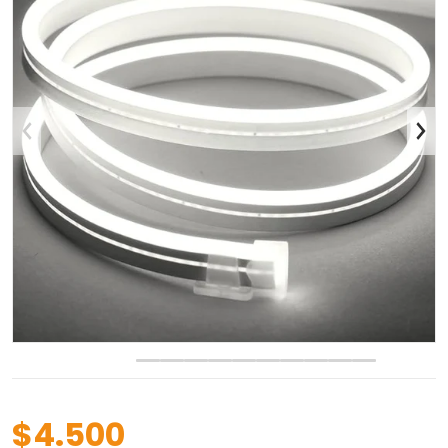
Abrir contenido multimedia 
$4.500