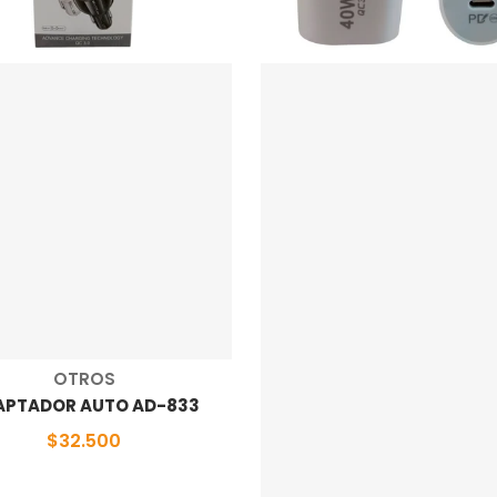
Proveedor:
OTROS
APTADOR AUTO AD-833
$32.500