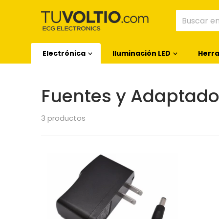
Buscar en 
Electrónica
Iluminación LED
Herra
Fuentes y Adaptad
3 productos