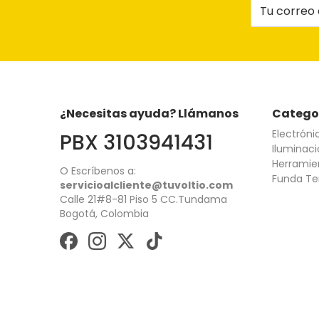
Tu correo e
¿Necesitas ayuda? Llámanos
Catego
Electróni
PBX 3103941431
Iluminaci
Herramie
O Escríbenos a:
Funda Te
servicioalcliente@tuvoltio.com
Calle 21#8-81 Piso 5 CC.Tundama
Bogotá, Colombia
Métodos de pago