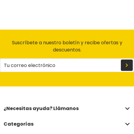
Suscríbete a nuestro boletín y recibe ofertas y
descuentos.
Tu correo electrónico
¿Necesitas ayuda? Llámanos
Categorías