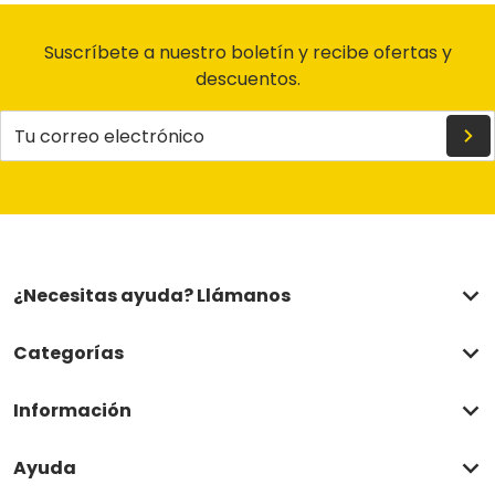
Suscríbete a nuestro boletín y recibe ofertas y
descuentos.
Tu correo electrónico
¿Necesitas ayuda? Llámanos
Categorías
Información
Ayuda