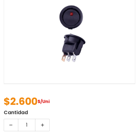
Abrir contenido multimedia 
$2.600
$/Uni
Precio regular
Cantidad
Disminuir cantidad para SWITCH BALANCIN REDO
Aumentar cantidad para SWITCH BAL