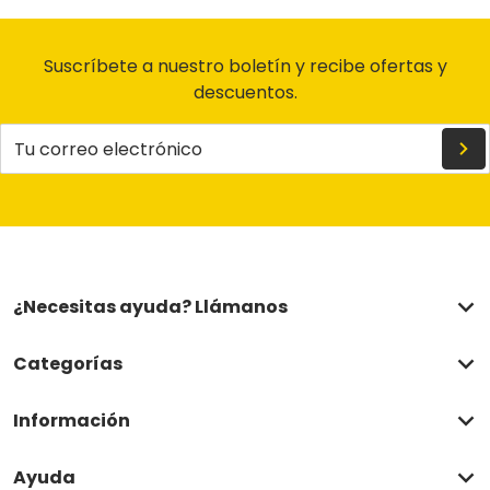
Suscríbete a nuestro boletín y recibe ofertas y
descuentos.
Tu correo electrónico
¿Necesitas ayuda? Llámanos
Categorías
Información
Ayuda