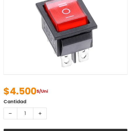
Abrir contenido multimedia 
$4.500
$/Uni
Precio regular
Cantidad
Disminuir cantidad para SWITCH BALANCIN 6P 3P
Aumentar cantidad para SWITCH BAL