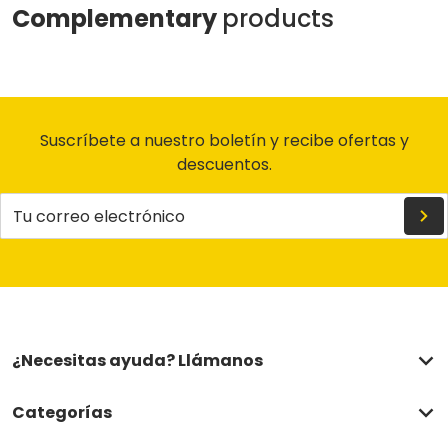
Complementary
products
Suscríbete a nuestro boletín y recibe ofertas y
descuentos.
Tu correo electrónico
¿Necesitas ayuda? Llámanos
Categorías