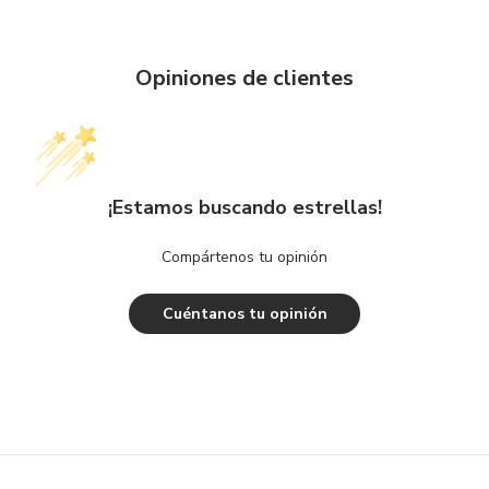
Opiniones de clientes
¡Estamos buscando estrellas!
Compártenos tu opinión
Cuéntanos tu opinión