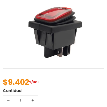
Abrir contenido multimedia 
$9.402
$/Uni
Precio regular
Cantidad
Disminuir cantidad para SWITCH BALANCIN 4P 2
Aumentar cantidad para SWITCH BA