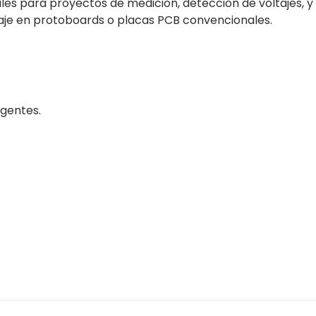
eales para proyectos de medición, detección de voltajes, y
ontaje en protoboards o placas PCB convencionales.
igentes.