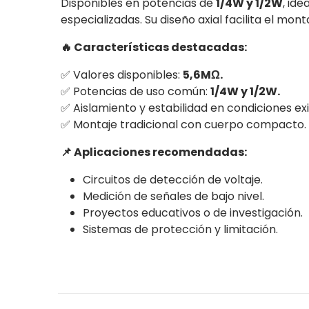
Disponibles en potencias de
1/4W y 1/2W
, id
especializadas. Su diseño axial facilita el m
🔥 Características destacadas:
✅ Valores disponibles:
5,6MΩ.
✅ Potencias de uso común:
1/4W y 1/2W.
✅ Aislamiento y estabilidad en condiciones ex
✅ Montaje tradicional con cuerpo compacto.
📌 Aplicaciones recomendadas:
Circuitos de detección de voltaje.
Medición de señales de bajo nivel.
Proyectos educativos o de investigación.
Sistemas de protección y limitación.