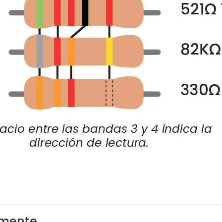
lmente