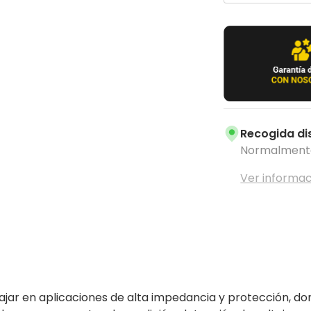
Recogida di
Normalmente 
Ver informac
ajar en aplicaciones de alta impedancia y protección, don