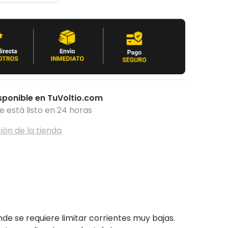
sponible en
TuVoltio.com
está listo en 24 horas
ión de la tienda
de se requiere limitar corrientes muy bajas.