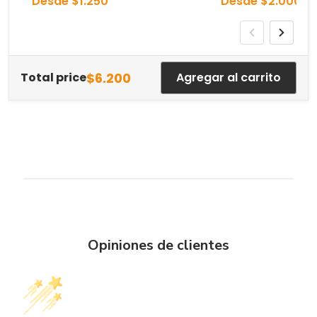
Desde $1.250
Desde $2.000
$6.200
Total price
Agregar al carrito
Opiniones de clientes