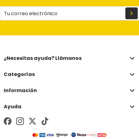
Tu correo electrónico
¿Necesitas ayuda? Llámanos
Categorías
Información
Ayuda
Métodos de pago