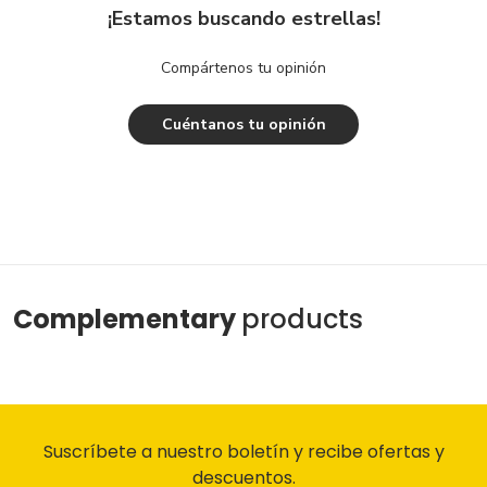
¡Estamos buscando estrellas!
Compártenos tu opinión
Cuéntanos tu opinión
Complementary
products
Suscríbete a nuestro boletín y recibe ofertas y
descuentos.