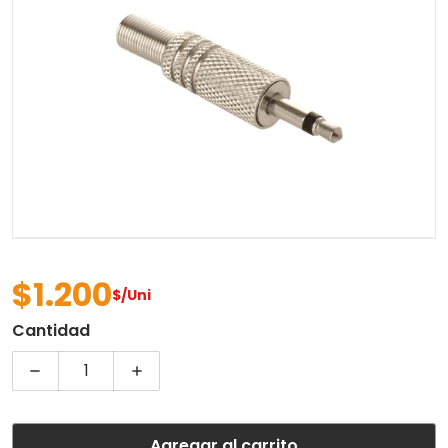
Abrir contenido multimedia 
$1.200
$/Uni
Precio regular
Cantidad
Disminuir cantidad para PLUG MONO 3.5MM METAL
Aumentar cantidad para PLUG MONO
Agregar al carrito