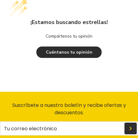
¡Estamos buscando estrellas!
Compártenos tu opinión
Cuéntanos tu opinión
Suscríbete a nuestro boletín y recibe ofertas y
descuentos.
Tu correo electrónico