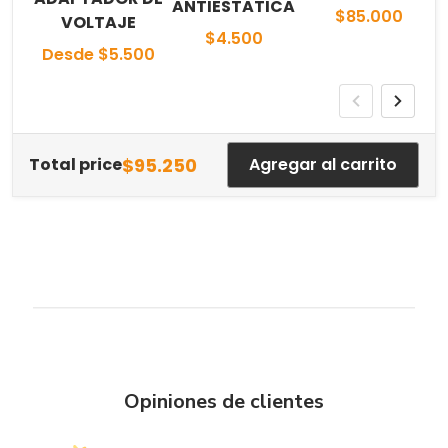
ANTIESTATICA
$85.000
VOLTAJE
$4.500
Desde $5.500
$95.250
Total price
Agregar al carrito
Opiniones de clientes