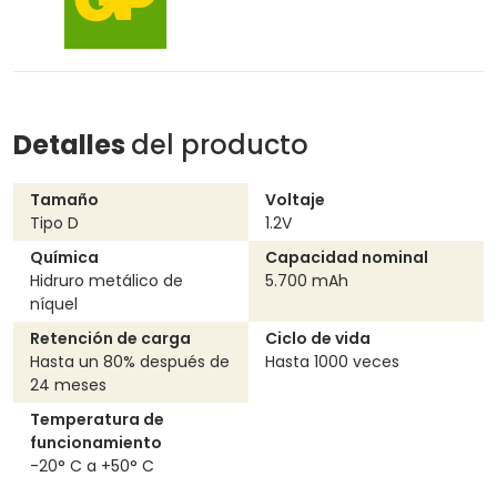
Detalles
del producto
Tamaño
Voltaje
Tipo D
1.2V
Química
Capacidad nominal
hidruro metálico de
5.700 mAh
níquel
Retención de carga
Ciclo de vida
hasta un 80% después de
hasta 1000 veces
24 meses
Temperatura de
funcionamiento
-20° C a +50° C