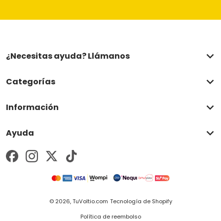
¿Necesitas ayuda? Llámanos
Categorías
Información
Ayuda
Métodos de pago
© 2026,
TuVoltio.com
Tecnología de Shopify
Política de reembolso