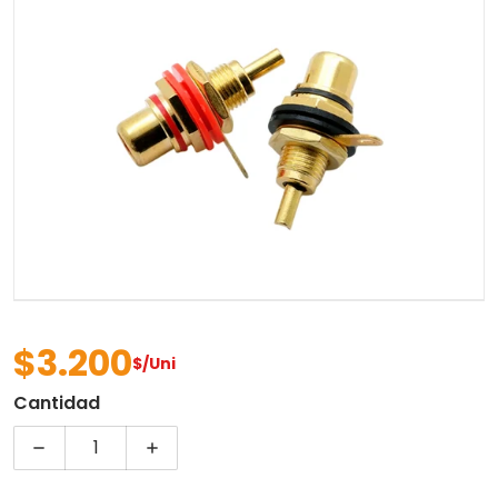
Abrir contenido multimedia 
$3.200
$/Uni
Precio regular
Cantidad
Disminuir cantidad para JACK CHASIS DORADO R
Aumentar cantidad para JACK CHAS