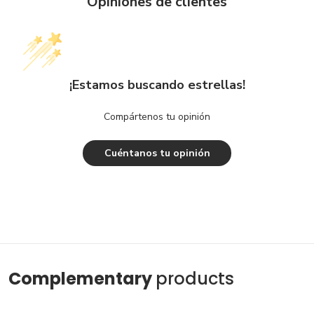
Opiniones de clientes
¡Estamos buscando estrellas!
Compártenos tu opinión
Cuéntanos tu opinión
Complementary
products