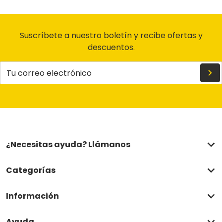
Suscríbete a nuestro boletín y recibe ofertas y
descuentos.
Tu correo electrónico
¿Necesitas ayuda? Llámanos
Categorías
Información
Ayuda