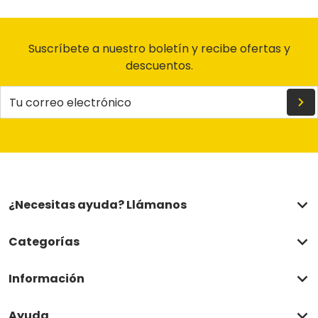
Suscríbete a nuestro boletín y recibe ofertas y
descuentos.
Tu correo electrónico
¿Necesitas ayuda? Llámanos
Categorías
Información
Ayuda