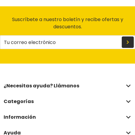
Suscríbete a nuestro boletín y recibe ofertas y
descuentos.
Tu correo electrónico
¿Necesitas ayuda? Llámanos
Categorías
Información
Ayuda