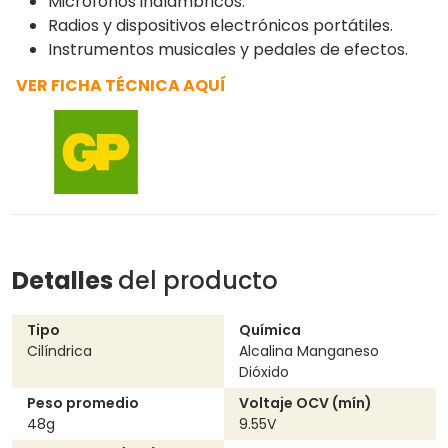
Micrófonos inalámbricos.
Radios y dispositivos electrónicos portátiles.
Instrumentos musicales y pedales de efectos.
VER FICHA TÉCNICA AQUÍ
Detalles
del producto
Tipo
Química
Cilíndrica
Alcalina Manganeso
Dióxido
Peso promedio
Voltaje OCV (mín)
48g
9.55V