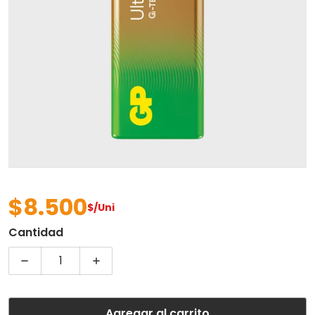
Abrir contenido multimedia 
$8.500
$/Uni
Precio regular
Cantidad
Disminuir cantidad para PILA 9V ALKALINA GP BULK
Aumentar cantidad para PILA 9V ALKA
Agregar al carrito